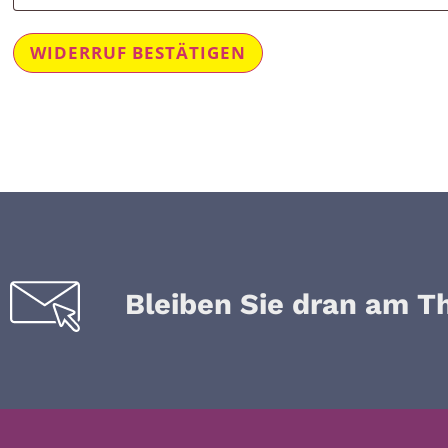
(wiederholen)
*
WIDERRUF BESTÄTIGEN
Bleiben Sie dran am T