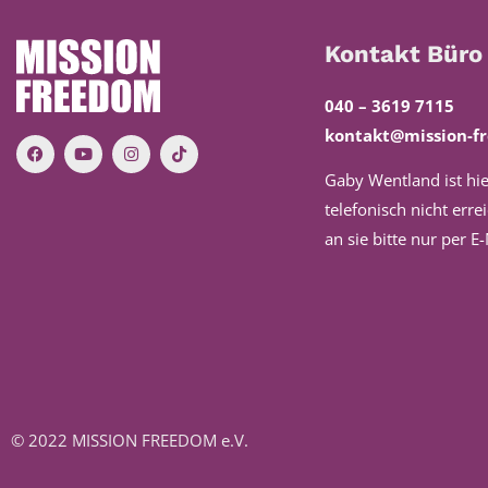
Kontakt Büro
040 – 3619 7115
kontakt@mission-f
Gaby Wentland ist hie
telefonisch nicht erre
an sie bitte nur per
E-
© 2022 MISSION FREEDOM e.V.