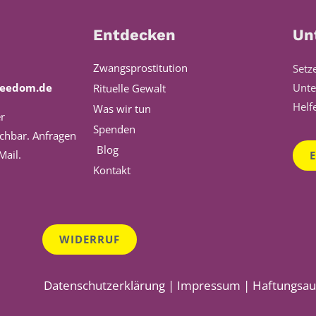
Entdecken
Un
Zwangsprostitution
Setz
reedom.de
Unte
Rituelle Gewalt
Helf
Was wir tun
r
Spenden
ichbar. Anfragen
Blog
Mail
.
Kontakt
WIDERRUF
Datenschutzerklärung
|
Impressum
|
Haftungsau