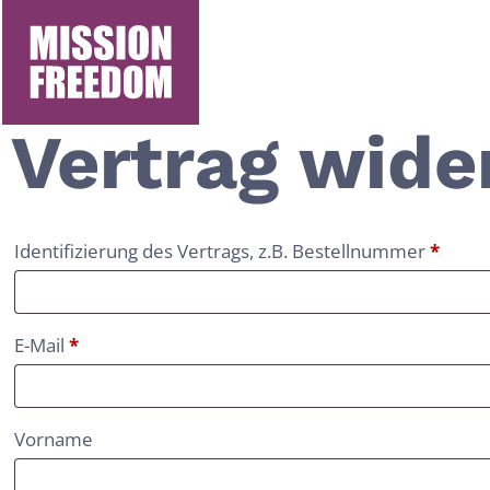
Zwangsprosti
Vertrag wide
Identifizierung des Vertrags, z.B. Bestellnummer
*
E-Mail
*
E-
Vorname
Mail