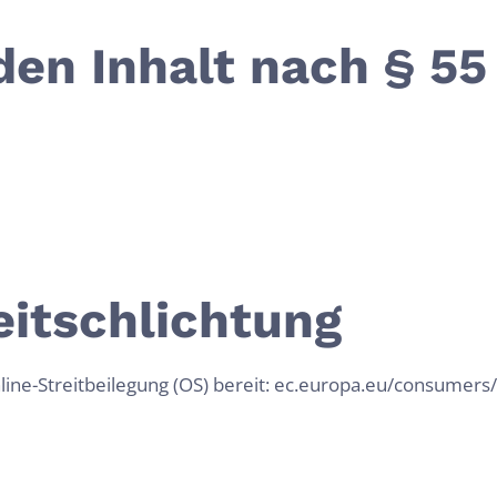
den Inhalt nach § 55
eitschlichtung
line-Streitbeilegung (OS) bereit: ec.europa.eu/consumers