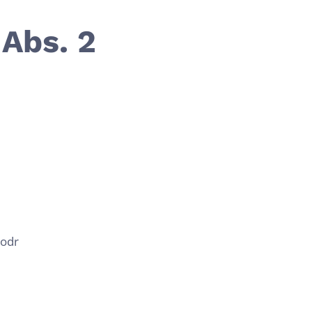
 Abs. 2
/odr