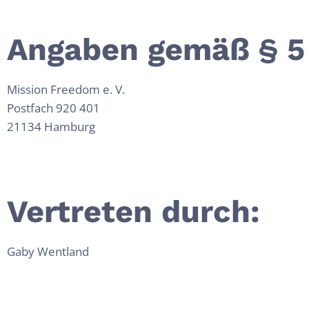
Angaben gemäß § 5
Mission Freedom e. V.
Postfach 920 401
21134 Hamburg
Vertreten durch:
Gaby Wentland