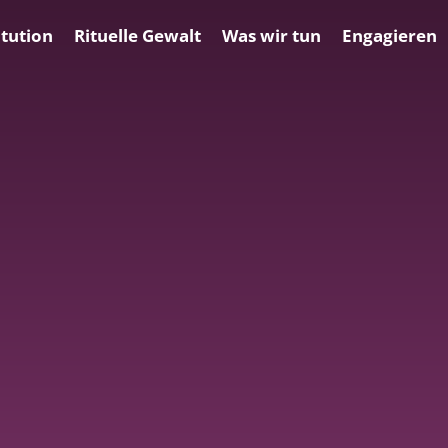
tution
Rituelle Gewalt
Was wir tun
Engagieren