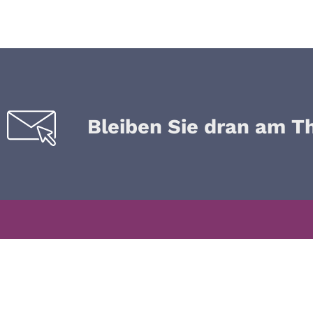
Bleiben Sie dran am T
Kontakt Büro
040 – 3619 7115