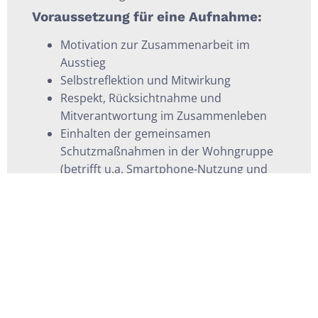
Voraussetzung für eine Aufnahme:
Motivation zur Zusammenarbeit im
Ausstieg
Selbstreflektion und Mitwirkung
Respekt, Rücksichtnahme und
Mitverantwortung im Zusammenleben
Einhalten der gemeinsamen
Schutzmaßnahmen in der Wohngruppe
(betrifft u.a. Smartphone-Nutzung und
Besuchskontakte)
Verzicht auf Alkohol- und Drogenkonsum
sowie Prostitution