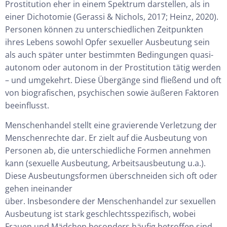
Prostitution eher in einem Spektrum darstellen, als in
einer Dichotomie (Gerassi & Nichols, 2017; Heinz, 2020).
Personen können zu unterschiedlichen Zeitpunkten
ihres Lebens sowohl Opfer sexueller Ausbeutung sein
als auch später unter bestimmten Bedingungen quasi-
autonom oder autonom in der Prostitution tätig werden
– und umgekehrt. Diese Übergänge sind fließend und oft
von biografischen, psychischen sowie äußeren Faktoren
beeinflusst.
Menschenhandel stellt eine gravierende Verletzung der
Menschenrechte dar. Er zielt auf die Ausbeutung von
Personen ab, die unterschiedliche Formen annehmen
kann (sexuelle Ausbeutung, Arbeitsausbeutung u.a.).
Diese Ausbeutungsformen überschneiden sich oft oder
gehen ineinander
über. Insbesondere der Menschenhandel zur sexuellen
Ausbeutung ist stark geschlechtsspezifisch, wobei
Frauen und Mädchen besonders häufig betroffen sind.