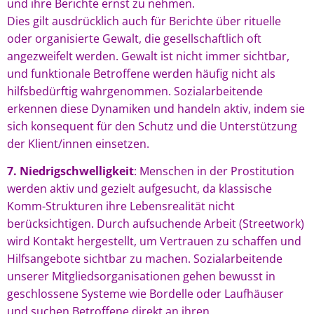
und ihre Berichte ernst zu nehmen.
Dies gilt ausdrücklich auch für Berichte über rituelle
oder organisierte Gewalt, die gesellschaftlich oft
angezweifelt werden. Gewalt ist nicht immer sichtbar,
und funktionale Betroffene werden häufig nicht als
hilfsbedürftig wahrgenommen. Sozialarbeitende
erkennen diese Dynamiken und handeln aktiv, indem sie
sich konsequent für den Schutz und die Unterstützung
der Klient/innen einsetzen.
7. Niedrigschwelligkeit
: Menschen in der Prostitution
werden aktiv und gezielt aufgesucht, da klassische
Komm-Strukturen ihre Lebensrealität nicht
berücksichtigen. Durch aufsuchende Arbeit (Streetwork)
wird Kontakt hergestellt, um Vertrauen zu schaffen und
Hilfsangebote sichtbar zu machen. Sozialarbeitende
unserer Mitgliedsorganisationen gehen bewusst in
geschlossene Systeme wie Bordelle oder Laufhäuser
und suchen Betroffene direkt an ihren