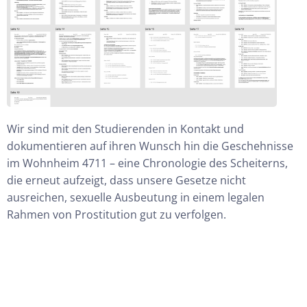
Wir sind mit den Studierenden in Kontakt und
dokumentieren auf ihren Wunsch hin
die Geschehnisse
im Wohnheim 4711 –
eine Chronologie des
Scheiterns
,
die erneut aufzeigt, dass unsere Gesetze nicht
ausreichen,
sexuelle Ausbeutung in einem legalen
Rahmen von Prostitution gut zu verfolgen.