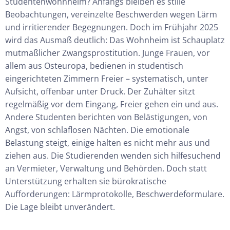
Studentenwohnheim? Anfangs bleiben es stille
Beobachtungen, vereinzelte Beschwerden wegen Lärm
und irritierender Begegnungen. Doch im Frühjahr 2025
wird das Ausmaß deutlich: Das Wohnheim ist Schauplatz
mutmaßlicher Zwangsprostitution. Junge Frauen, vor
allem aus Osteuropa, bedienen in studentisch
eingerichteten Zimmern Freier – systematisch, unter
Aufsicht, offenbar unter
Druck. Der
Zuhälter sitzt
regelmäßig vor dem Eingang, Freier gehen ein und aus.
Andere Studenten berichten von Belästigungen, von
Angst, von schlaflosen Nächten. Die emotionale
Belastung steigt, einige halten es nicht mehr aus und
ziehen aus. Die Studierenden wenden sich hilfesuchend
an Vermieter, Verwaltung und Behörden. Doch statt
Unterstützung erhalten sie bürokratische
Aufforderungen: Lärmprotokolle, Beschwerdeformulare.
Die Lage bleibt unverändert.