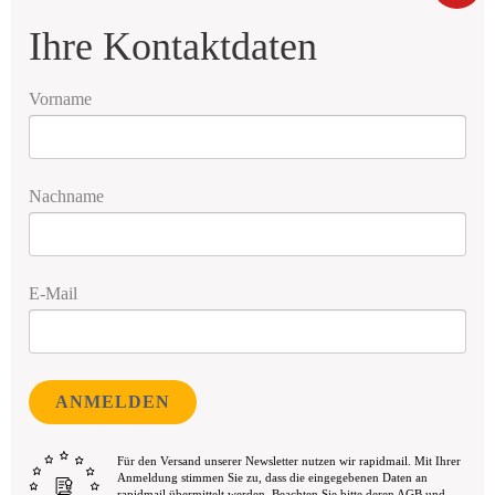
Ihre Kontaktdaten
Vorname
Nachname
E-Mail
ANMELDEN
Für den Versand unserer Newsletter nutzen wir rapidmail. Mit Ihrer
Anmeldung stimmen Sie zu, dass die eingegebenen Daten an
rapidmail übermittelt werden. Beachten Sie bitte deren
AGB
und