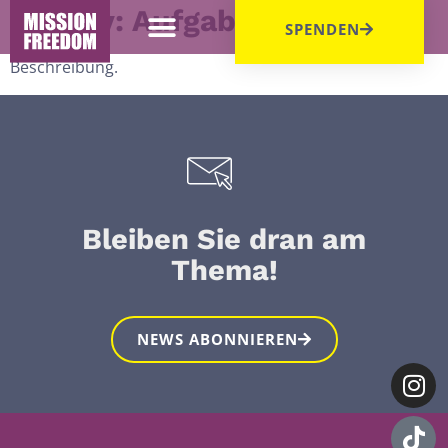
Archiv:
Aufgaben
SPENDEN
Beschreibung.
Bleiben Sie dran am
Thema!
NEWS ABONNIEREN