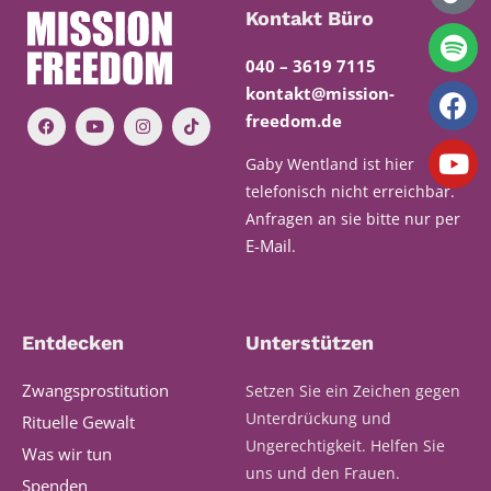
Kontakt Büro
040 – 3619 7115
kontakt@mission-
freedom.de
Gaby Wentland ist hier
telefonisch nicht erreichbar.
Anfragen an sie bitte nur per
E-Mail
.
Entdecken
Unterstützen
Zwangsprostitution
Setzen Sie ein Zeichen gegen
Unterdrückung und
Rituelle Gewalt
Ungerechtigkeit. Helfen Sie
Was wir tun
uns und den Frauen.
Spenden