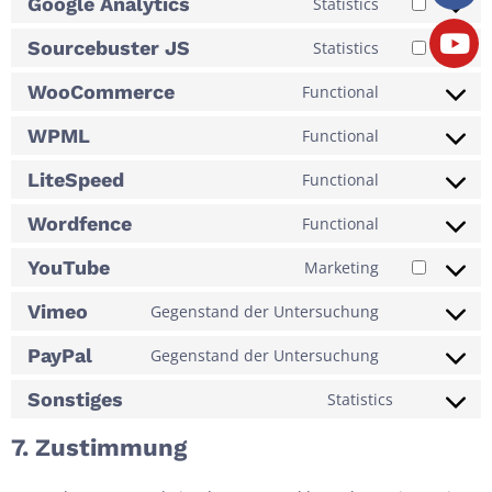
Google Analytics
Statistics
Sourcebuster JS
Statistics
WooCommerce
Functional
WPML
Functional
LiteSpeed
Functional
Wordfence
Functional
YouTube
Marketing
Vimeo
Gegenstand der Untersuchung
PayPal
Gegenstand der Untersuchung
Sonstiges
Statistics
7. Zustimmung