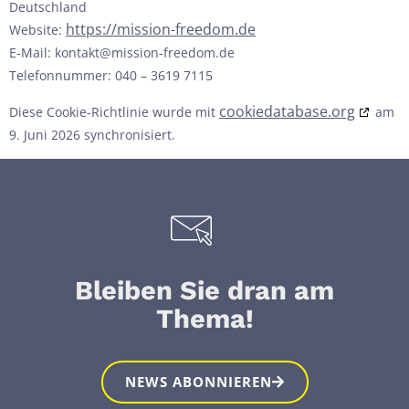
Deutschland
https://mission-freedom.de
Website:
E-Mail:
kontakt@
mission-freedom.de
Telefonnummer: 040 – 3619 7115
cookiedatabase.org
Diese Cookie-Richtlinie wurde mit
am
9. Juni 2026 synchronisiert.
Bleiben Sie dran am
Thema!
NEWS ABONNIEREN