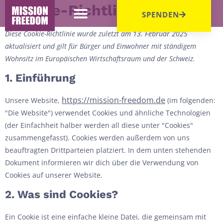
Cookie-Richtlinie (EU)
SPENDEN
Diese Cookie-Richtlinie wurde zuletzt am 13. Februar 2025
aktualisiert und gilt für Bürger und Einwohner mit ständigem
Wohnsitz im Europäischen Wirtschaftsraum und der Schweiz.
1. Einführung
https://mission-freedom.de
Unsere Website,
(im folgenden:
"Die Website") verwendet Cookies und ähnliche Technologien
(der Einfachheit halber werden all diese unter "Cookies"
zusammengefasst). Cookies werden außerdem von uns
beauftragten Drittparteien platziert. In dem unten stehenden
Dokument informieren wir dich über die Verwendung von
Cookies auf unserer Website.
2. Was sind Cookies?
Ein Cookie ist eine einfache kleine Datei, die gemeinsam mit