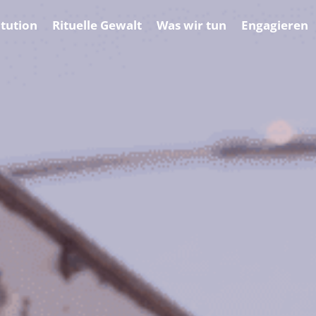
tution
Rituelle Gewalt
Was wir tun
Engagieren