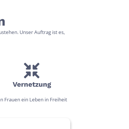
n
ehen. Unser Auftrag ist es,
Vernetz­ung
n Frauen ein Leben in Freiheit