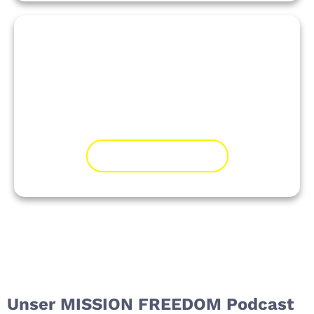
Was wir dagegen tun
Wir schauen hin, klären auf und handeln.
Wir schulen, vernetzen und bieten
Ausstiegshilfe.
MEHR ZUM THEMA
Unser MISSION FREEDOM Podcast